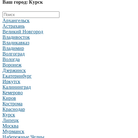
Ваш город: Курск
Архангельск
Астрахань
Великий Новгород
Владивосток
Владикавказ
Владимир
Волгоград
Вологда
Воронеж
Дзержинск
Екатеринбург
Иркутск
Калининград
Кемерово
Киров
Кострома
Краснодар
Курск
Липецк
Москва
Мурманск
Набережные Челны