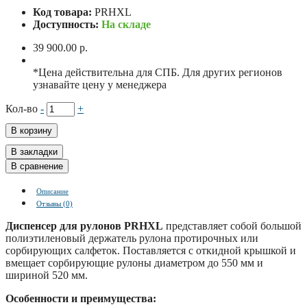
Код товара:
PRHXL
Доступность:
На складе
39 900.00 р.
*Цена действительна для СПБ. Для других регионов
узнавайте цену у менеджера
Кол-во
-
+
В корзину
В закладки
В сравнение
Описание
Отзывы (0)
Диспенсер для рулонов PRHXL
представляет собой большой
полиэтиленовый держатель рулона протирочных или
сорбирующих салфеток. Поставляется с откидной крышкой и
вмещает сорбирующие рулоны диаметром до 550 мм и
шириной 520 мм.
Особенности и преимущества: