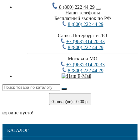
8 (800) 222 44 29
Наши телефоны
Бесплатный звонок по РФ
8 (800) 222 44 29
Санкт-Петербург и ЛО
+7 (963) 314 20 33
8 (800) 222 44 29
Москва и МО
+7 (963) 314 20 33
8 (800) 222 44 29
0 товар(ов) - 0.00 р.
 корзине пусто!
КАТАЛОГ