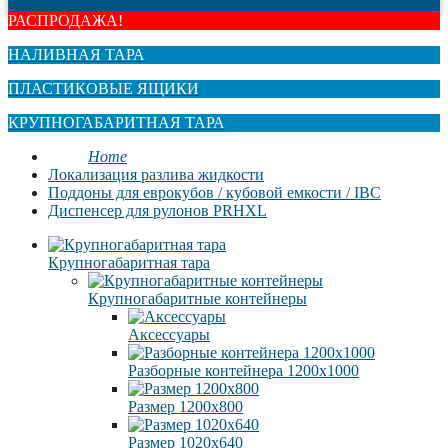
РАСПРОДАЖА!
НАЛИВНАЯ ТАРА
ПЛАСТИКОВЫЕ ЯЩИКИ
КРУПНОГАБАРИТНАЯ ТАРА
Home
Локализация разлива жидкости
Поддоны для еврокубов / кубовой емкости / IBC
Диспенсер для рулонов PRHXL
Крупногабаритная тара
Крупногабаритные контейнеры
Аксессуары
Разборные контейнера 1200х1000
Размер 1200х800
Размер 1020х640