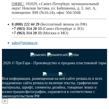
ОФИС:
192029, г.Санкт-Петербург, муниципальный
округ Невская Застава, ул. Бабушкина, д. 3, лит. А,
помещение 30Н (№16-24), офис 504-504Б
8 (800) 222 44 29
(Бесплатный звонок по РФ)
+7 (963) 314 20 33
(Санкт-Петербург и ЛО)
+7 (963) 314 20 33
(Москва и МО)
sales@protara.ru
2026 © ПроТара - Производство и продажа пластиковой тары
Вся информация, размещенная на веб-сайте protara.ru и всех
поддоменах сайта protara.ru включая тексты, графические
материалы, шрифт, элементы дизайна, товарные знаки и
иллюстрации/фотографии, охраняется в соответствии с
законодательством РФ
×