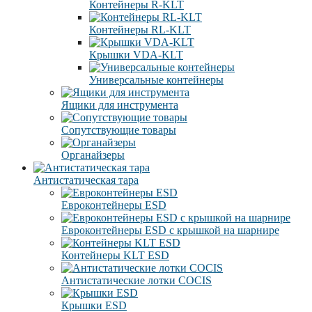
Контейнеры R-KLT
Контейнеры RL-KLT
Крышки VDA-KLT
Универсальные контейнеры
Ящики для инструмента
Сопутствующие товары
Органайзеры
Антистатическая тара
Eвроконтейнеры ЕSD
Евроконтейнеры ESD с крышкой на шарнире
Контейнеры KLT ESD
Антистатические лотки COCIS
Крышки ESD