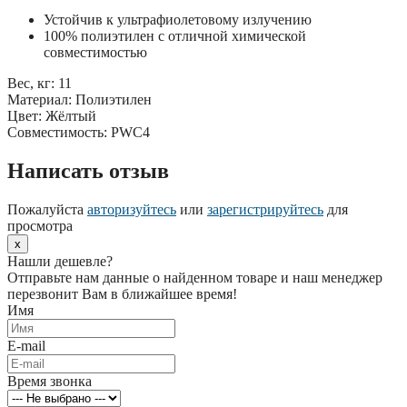
Устойчив к ультрафиолетовому излучению
100% полиэтилен с отличной химической
совместимостью
Вес, кг: 11
Материал: Полиэтилен
Цвет: Жёлтый
Совместимость: PWC4
Написать отзыв
Пожалуйста
авторизуйтесь
или
зарегистрируйтесь
для
просмотра
x
Нашли дешевле?
Отправьте нам данные о найденном товаре и наш менеджер
перезвонит Вам в ближайшее время!
Имя
E-mail
Время звонка