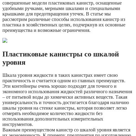
совершенные модели пластиковых канистр, оснащенные
удобными ручками, мерными шкалами и специальными
крышками для предотвращения утечек. В статье мы
рассмотрим различные способы использования канистр из
пластика в хозяйственных целях, подчеркнув их основные
преимущества и возможные ограничения.
Пластиковые канистры со шкалой
уровня
Шкала уровня жидкости в таких канистрах имеет свою
практичность и считается одним из главных преимуществ.
Эти контейнеры очень хорошо подходят для точного и
экономного использования жидкостей различного назначения
– от питьевой воды до химически активных веществ. Такая
универсальность и точность достигается благодаря наличию
шкалы уровня на стенке канистры, которая позволяет легко
отмерять необходимое количество жидкости без
использования дополнительных измерительных
инструментов.
Важным преимуществом канистр со шкалой уровня является
их экономичность. К примеру, предприятия по изготовлению