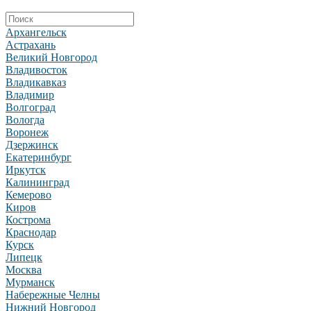
Архангельск
Астрахань
Великий Новгород
Владивосток
Владикавказ
Владимир
Волгоград
Вологда
Воронеж
Дзержинск
Екатеринбург
Иркутск
Калининград
Кемерово
Киров
Кострома
Краснодар
Курск
Липецк
Москва
Мурманск
Набережные Челны
Нижний Новгород