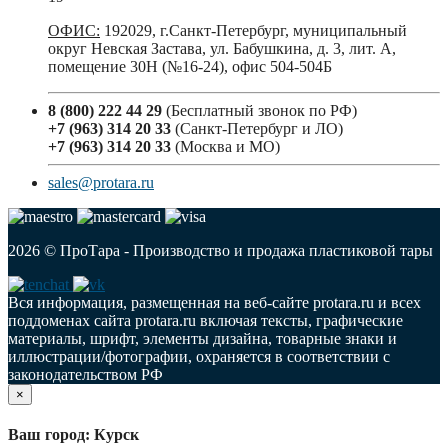
ОФИС:
192029, г.Санкт-Петербург, муниципальный
округ Невская Застава, ул. Бабушкина, д. 3, лит. А,
помещение 30Н (№16-24), офис 504-504Б
8 (800) 222 44 29
(Бесплатный звонок по РФ)
+7 (963) 314 20 33
(Санкт-Петербург и ЛО)
+7 (963) 314 20 33
(Москва и МО)
sales@protara.ru
2026 © ПроТара - Производство и продажа пластиковой тары
Вся информация, размещенная на веб-сайте protara.ru и всех
поддоменах сайта protara.ru включая тексты, графические
материалы, шрифт, элементы дизайна, товарные знаки и
иллюстрации/фотографии, охраняется в соответствии с
законодательством РФ
×
Ваш город: Курск