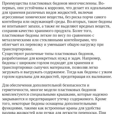
Преимущества пластиковых бидонов многочисленны. Во-
первых, они устойчивы к коррозии, что делает их идеальными
для хранения различных видов жидкостей, включая
агрессивные химические вещества, без риска порчи самого
контейнера или окружающей среды. Во-вторых, такие бидоны
не впитывают запахи, а также не выделяют вредных веществ,
сохраняя качество хранимого продукта. Более того,
пластиковые бидоны легкие по весу по сравнению с
металлическими или стеклянными контейнерами, что
облегчает их перевозку и уменьшает общую нагрузку при
транспортировке.
Существуют различные типы пластиковых бидонов,
разработанные для конкретных нужд и задач. Например,
бидоны с широким горлом подходят для хранения и
транспортировки сыпучих материалов, позволяя легко
загружать и выгружать содержимое. Тогда как бидоны с узким
горлом идеальны для жидкостей, предотвращая их выливание.
Для обеспечения дополнительной безопасности и
герметичности, многие модели пластиковых бидонов
комплектуются специальными крышками, которые надежно
закрываются и предотвращают утечку содержимого. Кроме
того, некоторые бидоны оснащены дополнительными
функциями, такими как встроенные краны для удобства
разлива жидкостей или ручки для легкости переноски. При