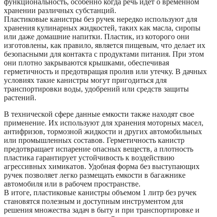
функциональность, особенно когда речь идет о временном
хранении различных субстанций.
Пластиковые канистры без ручек нередко используют для
хранения кулинарных жидкостей, таких как масла, сиропы
или даже домашние напитки. Пластик, из которого они
изготовлены, как правило, является пищевым, что делает их
безопасными для контакта с продуктами питания. При этом
они плотно закрываются крышками, обеспечивая
герметичность и предотвращая пролив или утечку. В дачных
условиях такие канистры могут пригодиться для
транспортировки воды, удобрений или средств защиты
растений.
В технической сфере данные емкости также находят свое
применение. Их используют для хранения моторных масел,
антифризов, тормозной жидкости и других автомобильных
или промышленных составов. Герметичность канистр
предотвращает испарение опасных веществ, а плотность
пластика гарантирует устойчивость к воздействию
агрессивных химикатов. Удобная форма без выступающих
ручек позволяет легко размещать емкости в багажнике
автомобиля или в рабочем пространстве.
В итоге, пластиковые канистры объемом 1 литр без ручек
становятся полезным и доступным инструментом для
решения множества задач в быту и при транспортировке и