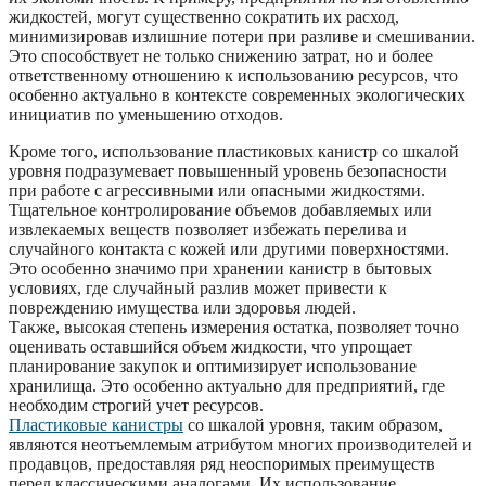
жидкостей, могут существенно сократить их расход,
минимизировав излишние потери при разливе и смешивании.
Это способствует не только снижению затрат, но и более
ответственному отношению к использованию ресурсов, что
особенно актуально в контексте современных экологических
инициатив по уменьшению отходов.
Кроме того, использование пластиковых канистр со шкалой
уровня подразумевает повышенный уровень безопасности
при работе с агрессивными или опасными жидкостями.
Тщательное контролирование объемов добавляемых или
извлекаемых веществ позволяет избежать перелива и
случайного контакта с кожей или другими поверхностями.
Это особенно значимо при хранении канистр в бытовых
условиях, где случайный разлив может привести к
повреждению имущества или здоровья людей.
Также, высокая степень измерения остатка, позволяет точно
оценивать оставшийся объем жидкости, что упрощает
планирование закупок и оптимизирует использование
хранилища. Это особенно актуально для предприятий, где
необходим строгий учет ресурсов.
Пластиковые канистры
со шкалой уровня, таким образом,
являются неотъемлемым атрибутом многих производителей и
продавцов, предоставляя ряд неоспоримых преимуществ
перед классическими аналогами. Их использование