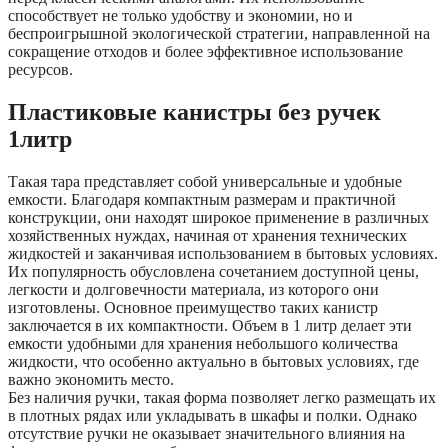
способствует не только удобству и экономии, но и
беспроигрышной экологической стратегии, направленной на
сокращение отходов и более эффективное использование
ресурсов.
Пластиковые канистры без ручек
1литр
Такая тара представляет собой универсальные и удобные
емкости. Благодаря компактным размерам и практичной
конструкции, они находят широкое применение в различных
хозяйственных нуждах, начиная от хранения технических
жидкостей и заканчивая использованием в бытовых условиях.
Их популярность обусловлена сочетанием доступной цены,
легкости и долговечности материала, из которого они
изготовлены. Основное преимущество таких канистр
заключается в их компактности. Объем в 1 литр делает эти
емкости удобными для хранения небольшого количества
жидкости, что особенно актуально в бытовых условиях, где
важно экономить место.
Без наличия ручки, такая форма позволяет легко размещать их
в плотных рядах или укладывать в шкафы и полки. Однако
отсутствие ручки не оказывает значительного влияния на