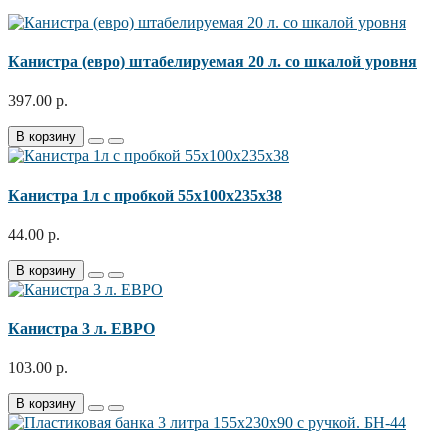
Канистра (евро) штабелируемая 20 л. со шкалой уровня
397.00 р.
В корзину
Канистра 1л с пробкой 55х100х235х38
44.00 р.
В корзину
Канистра 3 л. ЕВРО
103.00 р.
В корзину