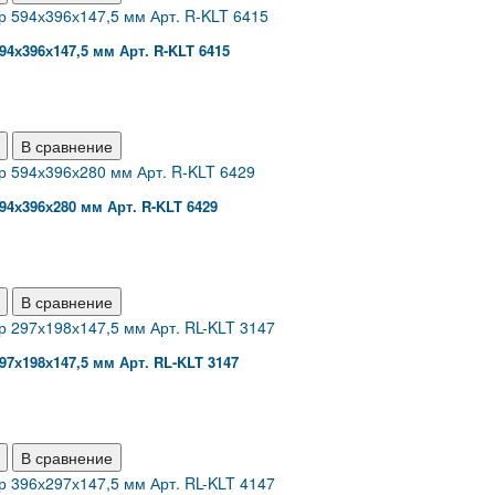
94х396х147,5 мм Арт. R-KLT 6415
В сравнение
94х396х280 мм Арт. R-KLT 6429
В сравнение
97х198х147,5 мм Арт. RL-KLT 3147
В сравнение