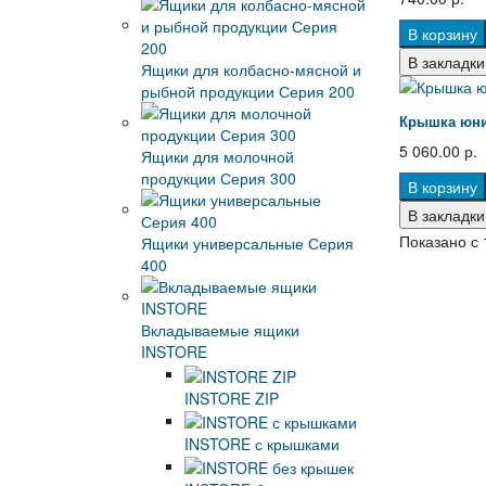
В корзину
В закладки
Ящики для колбасно-мясной и
рыбной продукции Серия 200
Крышка юни
5 060.00 р.
Ящики для молочной
продукции Серия 300
В корзину
В закладки
Показано с 
Ящики универсальные Серия
400
Вкладываемые ящики
INSTORE
INSTORE ZIP
INSTORE с крышками