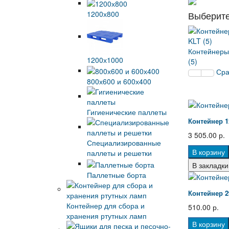
1200х800
Выберите
Контейнеры
1200х1000
(5)
Сра
800х600 и 600х400
Гигиенические паллеты
Контейнер 1
3 505.00 р.
Специализированные
В корзину
паллеты и решетки
В закладки
Паллетные борта
Контейнер 2
Контейнер для сбора и
510.00 р.
хранения ртутных ламп
В корзину