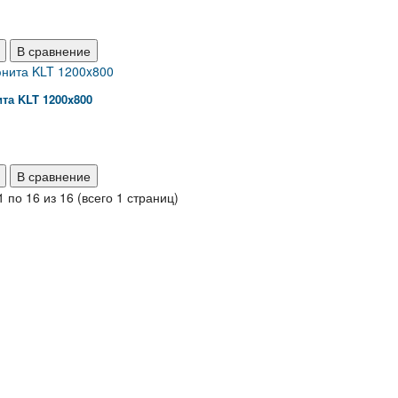
В сравнение
та KLT 1200x800
В сравнение
1 по 16 из 16 (всего 1 страниц)