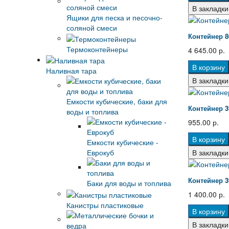
В закладки
Ящики для песка и песочно-
соляной смеси
Контейнер 8
Термоконтейнеры
4 645.00 р.
В корзину
Наливная тара
В закладки
Емкости кубические, баки для
Контейнер 3
воды и топлива
955.00 р.
В корзину
Емкости кубические -
Еврокуб
В закладки
Контейнер 3
Баки для воды и топлива
1 400.00 р.
Канистры пластиковые
В корзину
В закладки