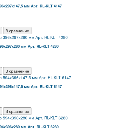
96х297х147,5 мм Арт. RL-KLT 4147
В сравнение
96х297х280 мм Арт. RL-KLT 4280
В сравнение
94х396х147,5 мм Арт. RL-KLT 6147
В сравнение
94х396х280 мм Арт. RL-KLT 6280