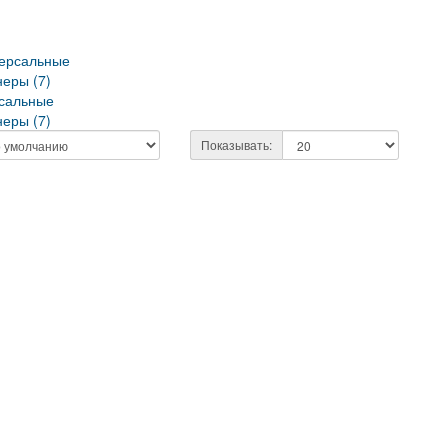
сальные
неры (7)
Показывать: