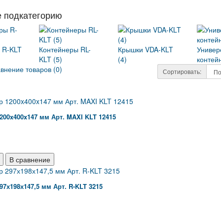
 подкатегорию
 R-KLT
Контейнеры RL-
Крышки VDA-KLT
Универ
KLT (5)
(4)
контей
внение товаров (0)
Сортировать:
200x400x147 мм Арт. MAXI KLT 12415
В сравнение
97х198х147,5 мм Арт. R-KLT 3215