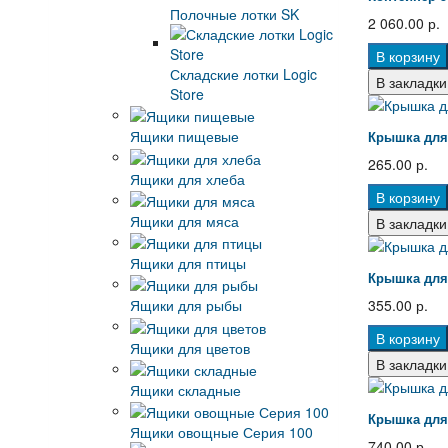
Полочные лотки SK
2 060.00 р.
В корзину
Складские лотки Logic
В закладки
Store
Ящики пищевые
Крышка для 
265.00 р.
Ящики для хлеба
В корзину
Ящики для мяса
В закладки
Ящики для птицы
Крышка для 
355.00 р.
Ящики для рыбы
В корзину
Ящики для цветов
В закладки
Ящики складные
Крышка для 
Ящики овощные Серия 100
740.00 р.