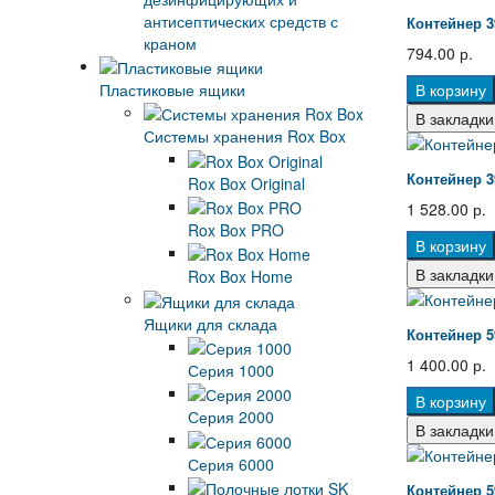
антисептических средств с
Контейнер 3
краном
794.00 р.
Пластиковые ящики
В корзину
В закладки
Системы хранения Rox Box
Контейнер 3
Rox Box Original
1 528.00 р.
Rox Box PRO
В корзину
В закладки
Rox Box Home
Ящики для склада
Контейнер 5
1 400.00 р.
Серия 1000
В корзину
Серия 2000
В закладки
Серия 6000
Контейнер 5