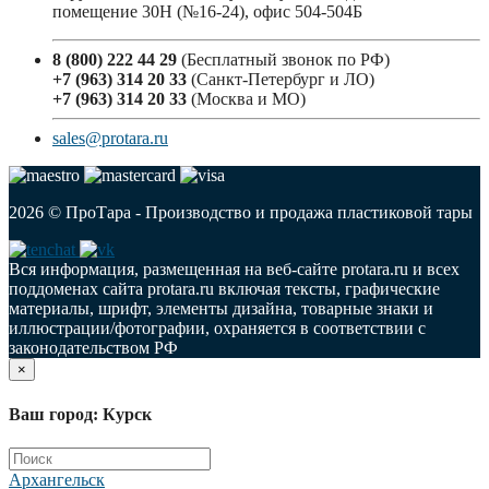
помещение 30Н (№16-24), офис 504-504Б
8 (800) 222 44 29
(Бесплатный звонок по РФ)
+7 (963) 314 20 33
(Санкт-Петербург и ЛО)
+7 (963) 314 20 33
(Москва и МО)
sales@protara.ru
2026 © ПроТара - Производство и продажа пластиковой тары
Вся информация, размещенная на веб-сайте protara.ru и всех
поддоменах сайта protara.ru включая тексты, графические
материалы, шрифт, элементы дизайна, товарные знаки и
иллюстрации/фотографии, охраняется в соответствии с
законодательством РФ
×
Ваш город: Курск
Архангельск