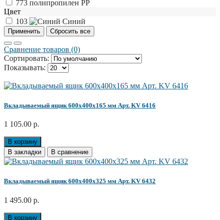
773
полипропилен РР
Цвет
103
Синий
Сравнение товаров (0)
Сортировать:
Показывать:
Вкладываемый ящик 600x400x165 мм Арт. KV 6416
1 105.00 р.
В корзину
В закладки
В сравнение
Вкладываемый ящик 600x400x325 мм Арт. KV 6432
1 495.00 р.
В корзину