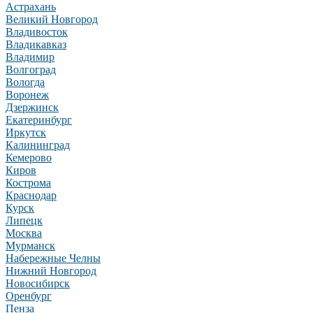
Астрахань
Великий Новгород
Владивосток
Владикавказ
Владимир
Волгоград
Вологда
Воронеж
Дзержинск
Екатеринбург
Иркутск
Калининград
Кемерово
Киров
Кострома
Краснодар
Курск
Липецк
Москва
Мурманск
Набережные Челны
Нижний Новгород
Новосибирск
Оренбург
Пенза