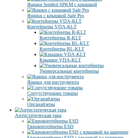
Ящики Sembol SPKM с крышкой
Ящики с крышкой Safe Pro
Контейнеры VDA-KLT
Контейнеры R-KLT
Контейнеры RL-KLT
Крышки VDA-KLT
Универсальные контейнеры
Ящики для инструмента
Сопутствующие товары
Органайзеры
Антистатическая тара
Eвроконтейнеры ЕSD
Евроконтейнеры ESD с крышкой на шарнире